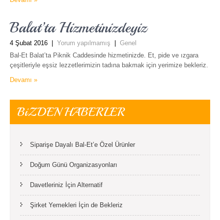
Balat’ta Hizmetinizdeyiz
4 Şubat 2016
|
Yorum yapılmamış
|
Genel
Bal-Et Balat’ta Piknik Caddesinde hizmetinizde. Et, pide ve ızgara
çeşitleriyle eşsiz lezzetlerimizin tadına bakmak için yerimize bekleriz.
Devamı »
BiZDEN HABERLER
Siparişe Dayalı Bal-Et’e Özel Ürünler
Doğum Günü Organizasyonları
Davetleriniz İçin Alternatif
Şirket Yemekleri İçin de Bekleriz