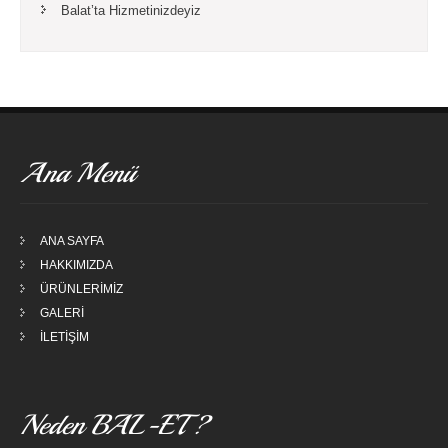
Balat’ta Hizmetinizdeyiz
Ana Menü
ANA SAYFA
HAKKIMIZDA
ÜRÜNLERİMİZ
GALERİ
İLETİŞİM
Neden BAL-ET ?