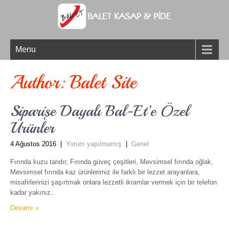
Menu
Author:
Balet Site
Siparişe Dayalı Bal-Et’e Özel
Ürünler
4 Ağustos 2016
|
Yorum yapılmamış
|
Genel
Fırında kuzu tandır, Fırında güveç çeşitleri, Mevsimsel fırında oğlak,
Mevsimsel fırında kaz ürünlerimiz ile farklı bir lezzet arayanlara,
misafirlerinizi şaşırtmak onlara lezzetli ikramlar vermek için bir telefon
kadar yakınız..
Devamı »