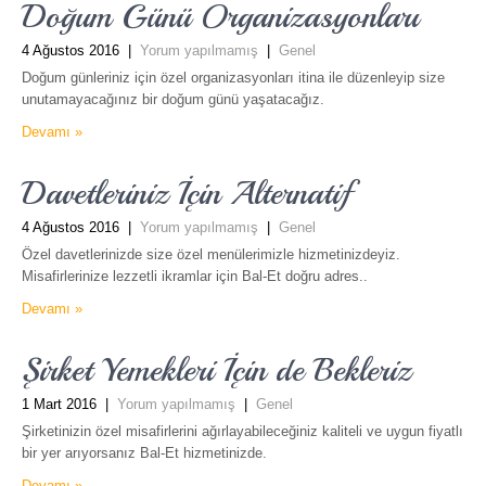
Doğum Günü Organizasyonları
4 Ağustos 2016
|
Yorum yapılmamış
|
Genel
Doğum günleriniz için özel organizasyonları itina ile düzenleyip size
unutamayacağınız bir doğum günü yaşatacağız.
Devamı »
Davetleriniz İçin Alternatif
4 Ağustos 2016
|
Yorum yapılmamış
|
Genel
Özel davetlerinizde size özel menülerimizle hizmetinizdeyiz.
Misafirlerinize lezzetli ikramlar için Bal-Et doğru adres..
Devamı »
Şirket Yemekleri İçin de Bekleriz
1 Mart 2016
|
Yorum yapılmamış
|
Genel
Şirketinizin özel misafirlerini ağırlayabileceğiniz kaliteli ve uygun fiyatlı
bir yer arıyorsanız Bal-Et hizmetinizde.
Devamı »